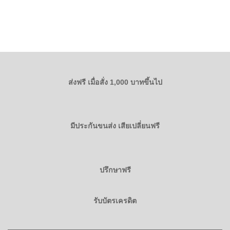
เรื่อง”
❤️
ส่งฟรี เมื่อสั่ง 1,000 บาทขึ้นไป
มีประกันขนส่ง เสียเปลี่ยนฟรี
ปรึกษาฟรี
รับบัตรเครดิต