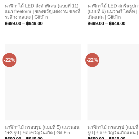
นาฬิกาไม้ LED สั่งทำพิเศษ (แบบที่ 11)
นาฬิกาไม้ LED สกรีนรูป
แนว freeform | ของขวัญแต่งงาน ของที่
(แบบที่ 9) แนววงรี ไดคัท 
ระลึกงานแต่ง | GiftFin
เกิดแฟน | GiftFin
Price
Price
฿
699.00
–
฿
949.00
฿
699.00
–
฿
949.00
range:
range:
฿699.00
฿699.
through
throug
฿949.00
฿949.
-22%
-22%
นาฬิกาไม้ กรอบรูป (แบบที่ 5) แนวนอน
นาฬิกาไม้ กรอบรูป (แบบที่
1+3 รูป | ของขวัญวันเกิด | GiftFin
รูป | ของขวัญวันเกิดแฟน | 
Price
Price