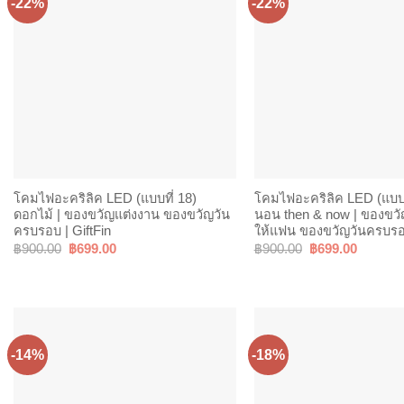
-22%
-22%
โคมไฟอะคริลิค LED (แบบที่ 18)
โคมไฟอะคริลิค LED (แบบท
ดอกไม้ | ของขวัญแต่งงาน ของขวัญวัน
นอน then & now | ของขวั
ครบรอบ | GiftFin
ให้แฟน ของขวัญวันครบรอบ
Original
Current
Original
Current
฿
900.00
฿
699.00
฿
900.00
฿
699.00
price
price
price
price
was:
is:
was:
is:
฿900.00.
฿699.00.
฿900.00.
฿699.00
-14%
-18%