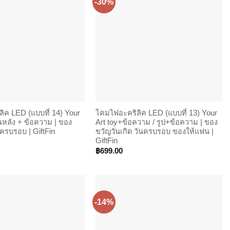
-30%
ิค LED (แบบที่ 14) Your
โคมไฟอะคริลิค LED (แบบที่ 13) Your
้นหลัง + ข้อความ | ของ
Art toy+ข้อความ / รูป+ข้อความ | ของ
ครบรอบ | GiftFin
ขวัญวันเกิด วันครบรอบ ของให้แฟน |
GiftFin
฿
699.00
-14%