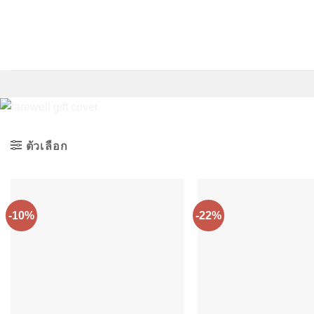
ข้าม
ไป
ยัง
เนื้อหา
ตัวเลือก
-10%
-22%