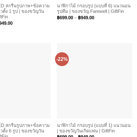
LED สกรีนรูปภาพ+ข้อความ
นาฬิกาไม้ กรอบรูป (แบบที่ 6) แนวนอน
วตั้ง 1 รูป | ของขวัญวัน
รูปทีม | ของขวัญ Farewell | GiftFin
ftFin
Price
฿
699.00
–
฿
949.00
range:
Price
949.00
฿699.00
range:
through
฿699.00
฿949.00
through
฿949.00
-22%
LED สกรีนรูปภาพ+ข้อความ
นาฬิกาไม้ กรอบรูป (แบบที่ 1) แนวนอน
วตั้ง 6 รูป | ของขวัญวัน
| ของขวัญวันเกิดแฟน | GiftFin
ftFin
Price