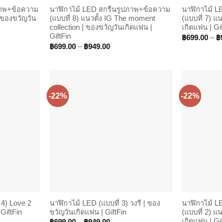
ภาพ+ข้อความ
นาฬิกาไม้ LED สกรีนรูปภาพ+ข้อความ
นาฬิกาไม้ 
| ของขวัญวัน
(แบบที่ 8) แนวตั้ง IG The moment
(แบบที่ 7) แน
collection | ของขวัญวันเกิดแฟน |
เกิดแฟน | Gi
GiftFin
฿
699.00
–
฿
Price
฿
699.00
–
฿
949.00
00
range:
h
฿699.00
00
through
฿949.00
-22%
-22%
 4) Love 2
นาฬิกาไม้ LED (แบบที่ 3) วงรี | ของ
นาฬิกาไม้ 
GiftFin
ขวัญวันเกิดแฟน | GiftFin
(แบบที่ 2) แน
เกิดแฟน | Gi
Price