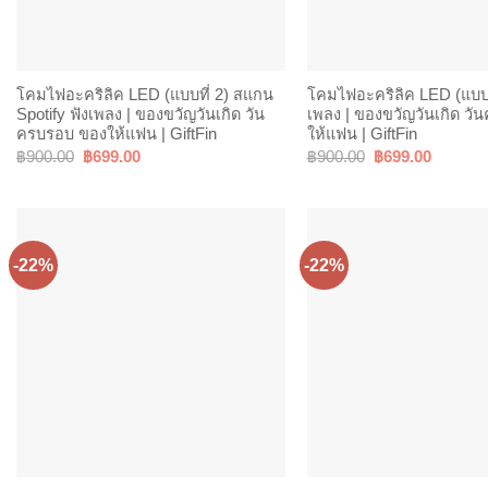
โคมไฟอะคริลิค LED (แบบที่ 2) สแกน
โคมไฟอะคริลิค LED (แบบที่
Spotify ฟังเพลง | ของขวัญวันเกิด วัน
เพลง | ของขวัญวันเกิด ว
ครบรอบ ของให้แฟน | GiftFin
ให้แฟน | GiftFin
Original
Current
Original
Current
฿
900.00
฿
699.00
฿
900.00
฿
699.00
price
price
price
price
was:
is:
was:
is:
฿900.00.
฿699.00.
฿900.00.
฿699.00
-22%
-22%