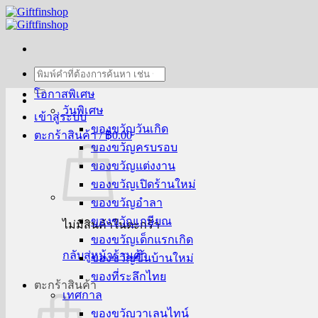
ข้าม
ไป
ยัง
เนื้อหา
ค้นหา:
โอกาสพิเศษ
วันพิเศษ
เข้าสู่ระบบ
ของขวัญวันเกิด
ตะกร้าสินค้า /
฿
0.00
ของขวัญครบรอบ
ของขวัญแต่งงาน
ของขวัญเปิดร้านใหม่
ของขวัญอำลา
ของขวัญเกษียณ
ไม่มีสินค้าในตะกร้า
ของขวัญเด็กแรกเกิด
กลับสู่หน้าร้านค้า
ของขวัญขึ้นบ้านใหม่
ของที่ระลึกไทย
ตะกร้าสินค้า
เทศกาล
ของขวัญวาเลนไทน์