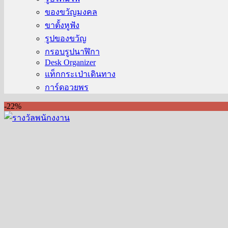
ของขวัญมงคล
ขาตั้งหูฟัง
รูปของขวัญ
กรอบรูปนาฬิกา
Desk Organizer
แท็กกระเป่าเดินทาง
การ์ดอวยพร
-22%