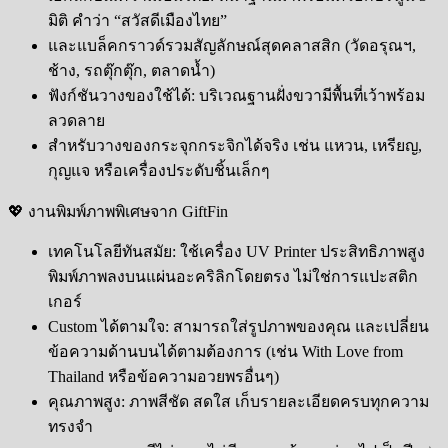
มิติ คำว่า “สวัสดีเมืองไทย”
และแบล็คกราวด์รวมสัญลักษณ์สุดคลาสสิก (วัดอรุณฯ,
ช้าง, รถตุ๊กตุ๊ก, ตลาดน้ำ)
ฟังก์ชันวางของใช้ได้: บริเวณฐานฝั่งขวามีพื้นที่เว้าพร้อม
ลวดลาย
สำหรับวางของกระจุกกระจิกได้จริง เช่น แหวน, เหรียญ,
กุญแจ หรือเครื่องประดับชิ้นเล็กๆ
💖 งานพิมพ์ภาพพิเศษจาก GiftFin
เทคโนโลยีทันสมัย: ใช้เครื่อง UV Printer ประสิทธิภาพสูง
พิมพ์ภาพลงบนแผ่นอะคริลิกโดยตรง ไม่ใช่การแปะสติก
เกอร์
Custom ได้ตามใจ: สามารถใส่รูปภาพของคุณ และเปลี่ยน
ข้อความด้านบนได้ตามต้องการ (เช่น With Love from
Thailand หรือข้อความอวยพรอื่นๆ)
คุณภาพสูง: ภาพสีชัด สดใส เก็บรายละเอียดครบทุกความ
ทรงจำ