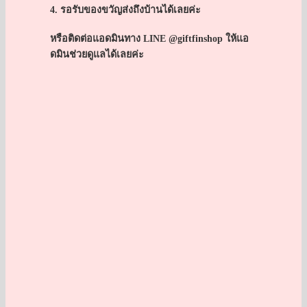
4. รอรับของขวัญส่งถึงบ้านได้เลยค่ะ
หรือติดต่อแอดมินทาง LINE @giftfinshop ให้แอ
ดมินช่วยดูแลได้เลยค่ะ