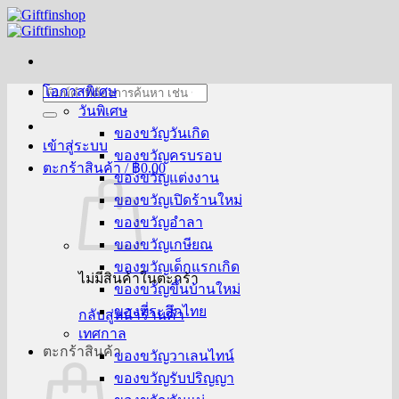
ข้าม
ไป
ยัง
เนื้อหา
โอกาสพิเศษ
ค้นหา:
วันพิเศษ
ของขวัญวันเกิด
เข้าสู่ระบบ
ของขวัญครบรอบ
ตะกร้าสินค้า /
฿
0.00
ของขวัญแต่งงาน
ของขวัญเปิดร้านใหม่
ของขวัญอำลา
ของขวัญเกษียณ
ของขวัญเด็กแรกเกิด
ไม่มีสินค้าในตะกร้า
ของขวัญขึ้นบ้านใหม่
ของที่ระลึกไทย
กลับสู่หน้าร้านค้า
เทศกาล
ตะกร้าสินค้า
ของขวัญวาเลนไทน์
ของขวัญรับปริญญา