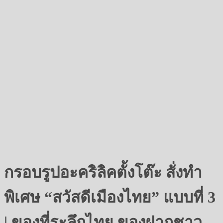
กรอบรูปอะคริลิคตั้งโต๊ะ สั่งทำ
พิเศษ “สวัสดีเมืองไทย” แบบที่ 3
| ของที่ระลึกไทย ของฝากชาว