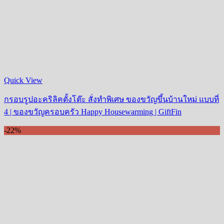
Quick View
กรอบรูปอะคริลิคตั้งโต๊ะ สั่งทำพิเศษ ของขวัญขึ้นบ้านใหม่ แบบที่
4 | ของขวัญครอบครัว Happy Housewarming | GiftFin
-22%