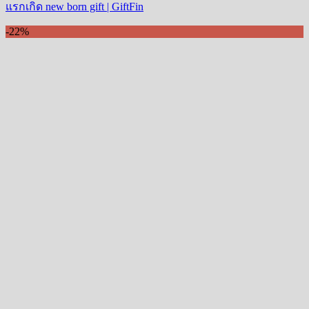
แรกเกิด new born gift | GiftFin
-22%