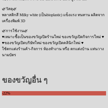
🌿วัสดุ🌿
พลาสติกสี Milky white (เป็นbioplastic) แข็งแรง ทนทาน ผลิตจาก
เครื่องพิมพ์ 3D
🌿การใช้งาน🌿
♥️เหมาะซื้อเป็นของขวัญเปิดร้านใหม่ ของขวัญเปิดกิจการใหม่ ♥️
♥️ของขวัญเปิดบริษัทใหม่ ของขวัญเปิดคลินิกใหม่ ♥️
ใช้ตกแต่งร้านค้า-กิจการ ห้องทำงาน หรือ ตกแต่งบ้าน แท่นวาง
นามบัตร
ของขวัญอื่น ๆ
-22%