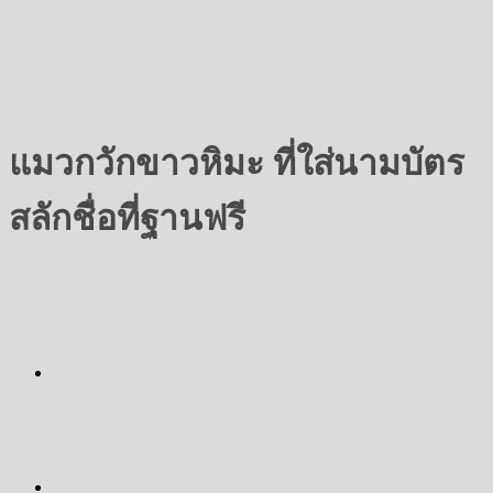
แมวกวักขาวหิมะ ที่ใส่นามบัตร
สลักชื่อที่ฐานฟรี