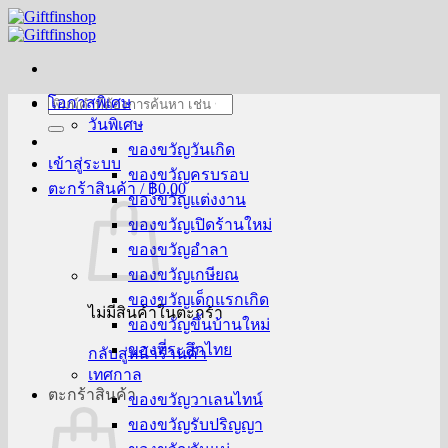
ข้าม
ไป
ยัง
เนื้อหา
โอกาสพิเศษ
ค้นหา:
วันพิเศษ
ของขวัญวันเกิด
เข้าสู่ระบบ
ของขวัญครบรอบ
ตะกร้าสินค้า /
฿
0.00
ของขวัญแต่งงาน
ของขวัญเปิดร้านใหม่
ของขวัญอำลา
ของขวัญเกษียณ
ของขวัญเด็กแรกเกิด
ไม่มีสินค้าในตะกร้า
ของขวัญขึ้นบ้านใหม่
ของที่ระลึกไทย
กลับสู่หน้าร้านค้า
เทศกาล
ตะกร้าสินค้า
ของขวัญวาเลนไทน์
ของขวัญรับปริญญา