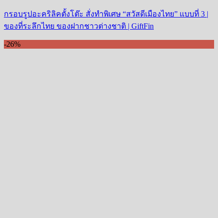
กรอบรูปอะคริลิคตั้งโต๊ะ สั่งทำพิเศษ “สวัสดีเมืองไทย” แบบที่ 3 |
ของที่ระลึกไทย ของฝากชาวต่างชาติ | GiftFin
-26%