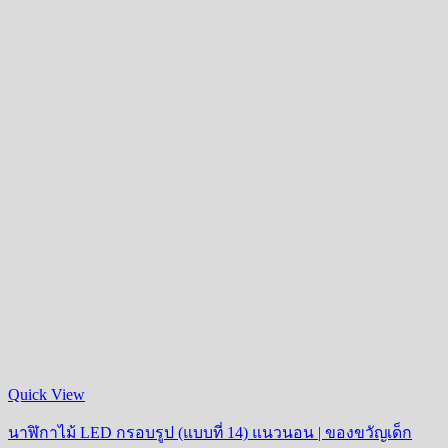
Quick View
นาฬิกาไม้ LED กรอบรูป (แบบที่ 14) แนวนอน | ของขวัญเด็ก